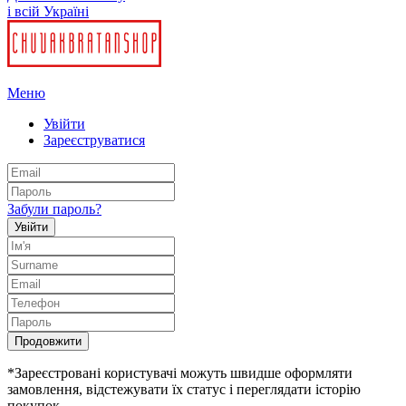
і всій Україні
Меню
Увійти
Зареєструватися
Забули пароль?
Увійти
Продовжити
*Зареєстровані користувачі можуть швидше оформляти
замовлення, відстежувати їх статус і переглядати історію
покупок.