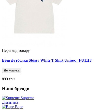
Перегляд товару
Біла футболка Stüssy White T-Shirt Unisex - FU1118
До кошика
899 грн.
Наші бренди
Supreme
Дивитись
Bape