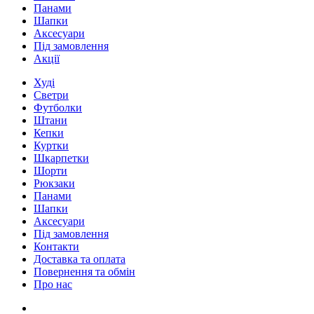
Панами
Шапки
Аксесуари
Під замовлення
Акції
Худі
Светри
Футболки
Штани
Кепки
Куртки
Шкарпетки
Шорти
Рюкзаки
Панами
Шапки
Аксесуари
Під замовлення
Контакти
Доставка та оплата
Повернення та обмін
Про нас