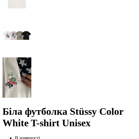
Біла футболка Stüssy Color
White T-shirt Unisex
В наявності