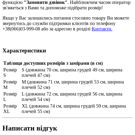
функцією
"Замовити дзвінок"
. Найближчим часом оператор
зв'яжеться з Вами та допоможе підібрати розмір!
Якщо у Вас залишились питання стосовно товару Ви можете
звернутись до служби підтримки клієнтів по телефону
+38(066)03-999-08 або за адресою в розділі
Контакти.
Характеристики
Таблиця доступних розмірів з замірами (в см)
Розмір
S (довжина 70 см, ширина грудей 49 см, ширина
S
плечей 47 см)
Розмір
M (довжина 71 см, ширина грудей 53 см, ширина
М
плечей 52 см)
Розмір
L (довжина 72 см, ширина грудей 56 см, ширина
L
плечей 54 см)
Розмір
XL (довжина 74 см, ширина грудей 59 см, ширина
XL
плечей 55 см)
Написати відгук