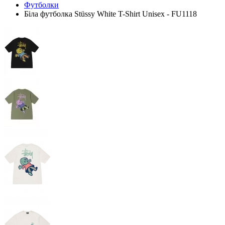
Футболки
Біла футболка Stüssy White T-Shirt Unisex - FU1118