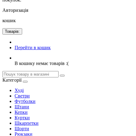
Авторизація
кошик
Товарів:
Перейти в кошик
В кошику немає товарів :(
Категорії
Худі
Светри
Футболки
Штани
Кепки
Куртки
Шкарпетки
Шорти
Рюкзаки