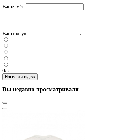
Ваше ім’я:
Ваш відгук
0/5
Написати відгук
Вы недавно просматривали