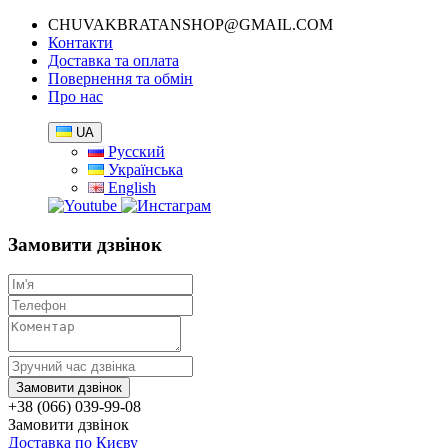
CHUVAKBRATANSHOP@GMAIL.COM
Контакти
Доставка та оплата
Повернення та обмін
Про нас
UA
Русский
Українська
English
Замовити дзвінок
+38 (066) 039-99-08
Замовити дзвінок
Доставка по Києву