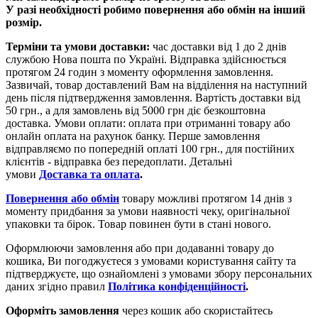
У разі необхідності робимо повернення або обмін на інший
розмір.
Терміни та умови доставки:
час доставки від 1 до 2 днів
службою Нова пошта по Україні. Відправка здійснюється
протягом 24 годин з моменту оформлення замовлення.
Зазвичай, товар доставлений Вам на відділення на наступний
день після підтвердження замовлення. Вартість доставки від
50 грн., а для замовлень від 5000 грн діє безкоштовна
доставка. Умови оплати: оплата при отриманні товару або
онлайн оплата на рахунок банку. Перше замовлення
відправляємо по попередній оплаті 100 грн., для постійних
клієнтів - відправка без передоплати. Детальні
умови
Доставка та оплата
.
Повернення або обмін
товару можливі протягом 14 днів з
моменту придбання за умови наявності чеку, оригінальної
упаковки та бірок. Товар повинен бути в стані нового.
Оформлюючи замовлення або при додаванні товару до
кошика, Ви погоджуєтеся з умовами користування сайту та
підтверджуєте, що ознайомлені з умовами збору персональних
даних згідно правил
Політика конфіденційності
.
О
форміть замовлення
через кошик або скористайтесь