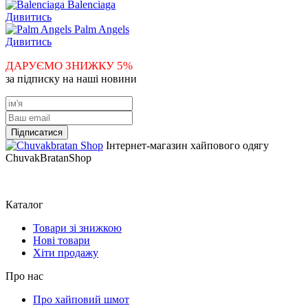
Balenciaga
Дивитись
Palm Angels
Дивитись
ДАРУЄМО ЗНИЖКУ 5%
за підписку на наші новини
Інтернет-магазин хайпового одягу
ChuvakBratanShop
Каталог
Товари зі знижкою
Нові товари
Хіти продажу
Про нас
Про хайповий шмот