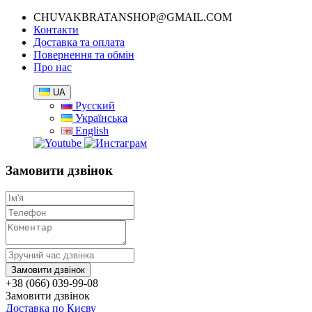
CHUVAKBRATANSHOP@GMAIL.COM
Контакти
Доставка та оплата
Повернення та обмін
Про нас
UA
Русский
Українська
English
Замовити дзвінок
+38 (066) 039-99-08
Замовити дзвінок
Доставка по Києву