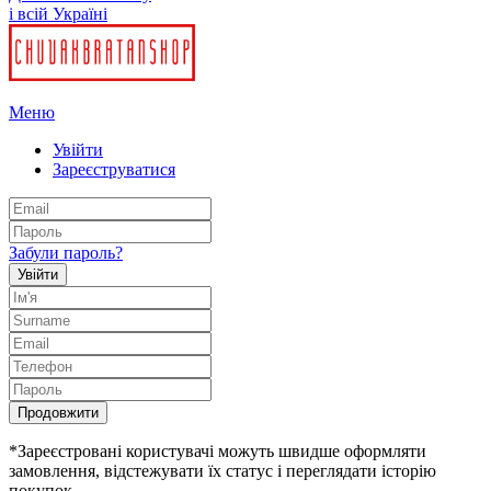
і всій Україні
Меню
Увійти
Зареєструватися
Забули пароль?
Увійти
Продовжити
*Зареєстровані користувачі можуть швидше оформляти
замовлення, відстежувати їх статус і переглядати історію
покупок.