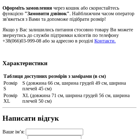
О
форміть замовлення
через кошик або скористайтесь
функцією
"Замовити дзвінок"
. Найближчим часом оператор
зв'яжеться з Вами та допоможе підібрати розмір!
Якщо у Вас залишились питання стосовно товару Ви можете
звернутись до служби підтримки клієнтів по телефону
+38(066)03-999-08 або за адресою в розділі
Контакти.
Характеристики
Таблиця доступних розмірів з замірами (в см)
Розмір
S (довжина 66 см, ширина грудей 49 см, ширина
S
плечей 45 см)
Розмір
XL (довжина 71 см, ширина грудей 56 см, ширина
XL
плечей 50 см)
Написати відгук
Ваше ім’я: