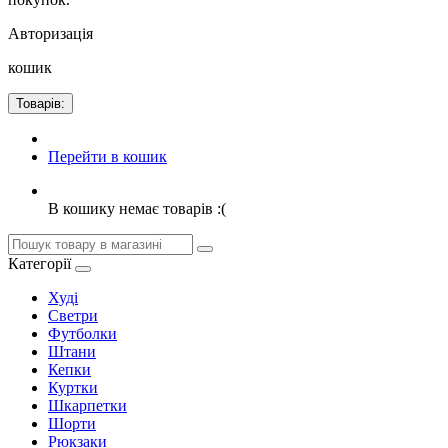
Авторизація
кошик
Товарів:
Перейти в кошик
В кошику немає товарів :(
Категорії
Худі
Светри
Футболки
Штани
Кепки
Куртки
Шкарпетки
Шорти
Рюкзаки