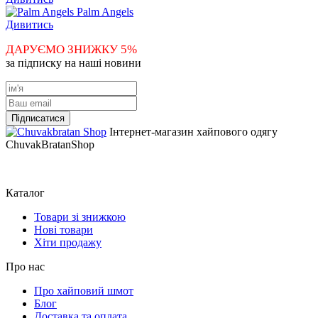
Palm Angels
Дивитись
ДАРУЄМО ЗНИЖКУ 5%
за підписку на наші новини
Інтернет-магазин хайпового одягу
ChuvakBratanShop
Каталог
Товари зі знижкою
Нові товари
Хіти продажу
Про нас
Про хайповий шмот
Блог
Доставка та оплата