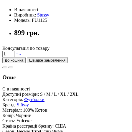
В наявності
Виробник:
Stussy
Модель:
FU1125
899 грн.
Консультація по товару
+
-
До кошика
Опис
Є в наявності
Доступні розміри: S / M / L / XL / 2XL
Категорія:
Футболки
Бренд:
Stüssy
Матеріал: 100% Котон
Колір: Чорний
Стать: Унісекс
Країна реєстрації бренду: США
Сезон: Весна/Літо/Осінь/Зима