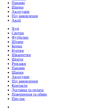
Панами
Шапки
Аксесуари
Під замовлення
Акції
Худі
Светри
Футболки
Штани
Кепки
Куртки
Шкарпетки
Шорти
Рюкзаки
Панами
Шапки
Аксесуари
Під замовлення
Контакти
Доставка та оплата
Повернення та обмін
Про нас