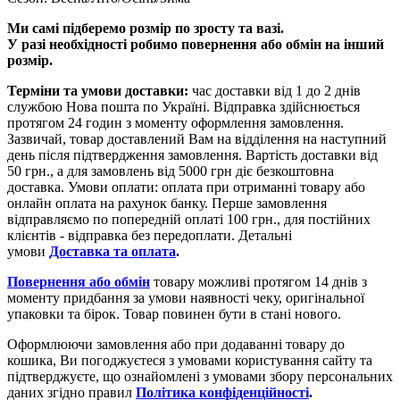
Ми самі підберемо розмір по зросту та вазі.
У разі необхідності робимо повернення або обмін на інший
розмір.
Терміни та умови доставки:
час доставки від 1 до 2 днів
службою Нова пошта по Україні. Відправка здійснюється
протягом 24 годин з моменту оформлення замовлення.
Зазвичай, товар доставлений Вам на відділення на наступний
день після підтвердження замовлення. Вартість доставки від
50 грн., а для замовлень від 5000 грн діє безкоштовна
доставка. Умови оплати: оплата при отриманні товару або
онлайн оплата на рахунок банку. Перше замовлення
відправляємо по попередній оплаті 100 грн., для постійних
клієнтів - відправка без передоплати. Детальні
умови
Доставка та оплата
.
Повернення або обмін
товару можливі протягом 14 днів з
моменту придбання за умови наявності чеку, оригінальної
упаковки та бірок. Товар повинен бути в стані нового.
Оформлюючи замовлення або при додаванні товару до
кошика, Ви погоджуєтеся з умовами користування сайту та
підтверджуєте, що ознайомлені з умовами збору персональних
даних згідно правил
Політика конфіденційності
.