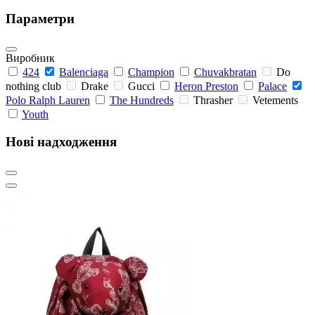
Параметри
Виробник
424
Balenciaga
Champion
Chuvakbratan
Do
nothing club
Drake
Gucci
Heron Preston
Palace
Polo Ralph Lauren
The Hundreds
Thrasher
Vetements
Youth
Нові надходження