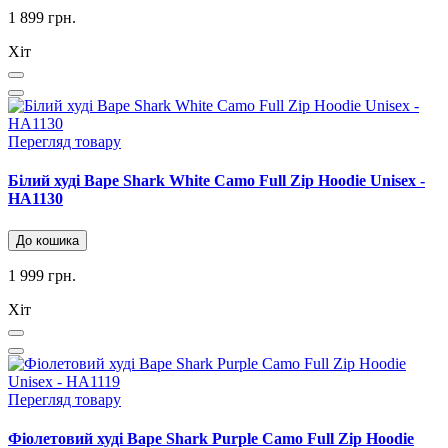
1 899 грн.
Хіт
Перегляд товару
Білий худі Bape Shark White Camo Full Zip Hoodie Unisex -
HA1130
До кошика
1 999 грн.
Хіт
Перегляд товару
Фіолетовий худі Bape Shark Purple Camo Full Zip Hoodie