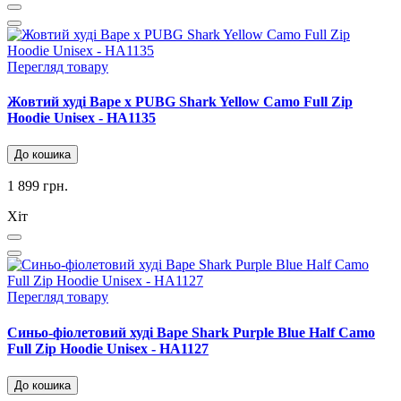
Перегляд товару
Жовтий худі Bape x PUBG Shark Yellow Camo Full Zip
Hoodie Unisex - HA1135
До кошика
1 899 грн.
Хіт
Перегляд товару
Синьо-фіолетовий худі Bape Shark Purple Blue Half Camo
Full Zip Hoodie Unisex - HA1127
До кошика