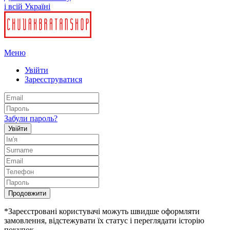
і всій Україні
Меню
Увійти
Зареєструватися
Забули пароль?
Увійти
Продовжити
*Зареєстровані користувачі можуть швидше оформляти
замовлення, відстежувати їх статус і переглядати історію
покупок.