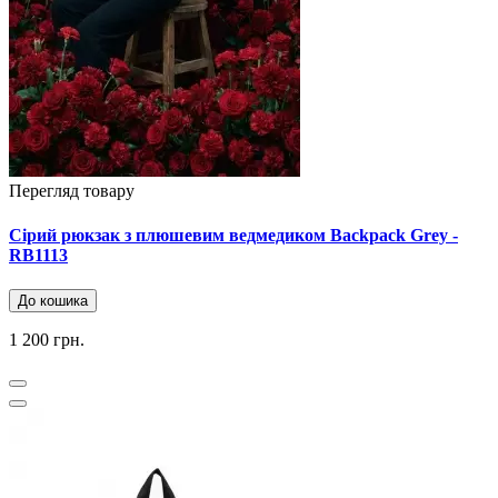
Перегляд товару
Сірий рюкзак з плюшевим ведмедиком Backpack Grey -
RB1113
До кошика
1 200 грн.