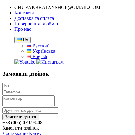
CHUVAKBRATANSHOP@GMAIL.COM
Контакти
Доставка та оплата
Повернення та обмін
Про нас
UA
Русский
Українська
English
Замовити дзвінок
+38 (066) 039-99-08
Замовити дзвінок
Доставка по Києву