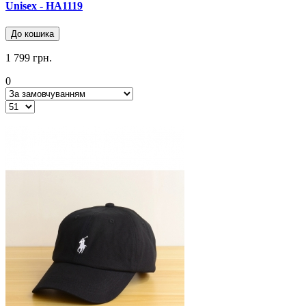
Unisex - HA1119
До кошика
1 799 грн.
0