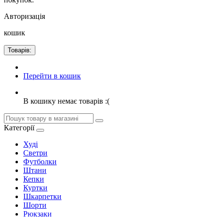
Авторизація
кошик
Товарів:
Перейти в кошик
В кошику немає товарів :(
Категорії
Худі
Светри
Футболки
Штани
Кепки
Куртки
Шкарпетки
Шорти
Рюкзаки