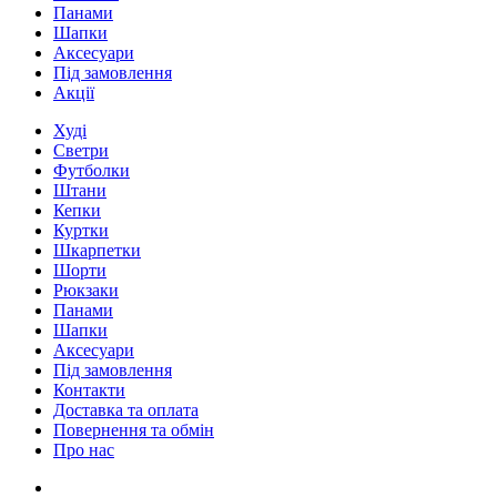
Панами
Шапки
Аксесуари
Під замовлення
Акції
Худі
Светри
Футболки
Штани
Кепки
Куртки
Шкарпетки
Шорти
Рюкзаки
Панами
Шапки
Аксесуари
Під замовлення
Контакти
Доставка та оплата
Повернення та обмін
Про нас