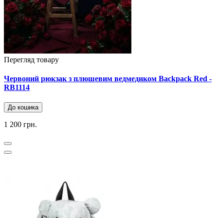
Перегляд товару
Червоний рюкзак з плюшевим ведмедиком Backpack Red -
RB1114
До кошика
1 200 грн.