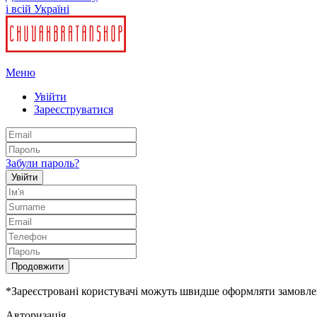
і всій Україні
Меню
Увійти
Зареєструватися
Забули пароль?
Увійти
Продовжити
*Зареєстровані користувачі можуть швидше оформляти замовленн
Авторизація