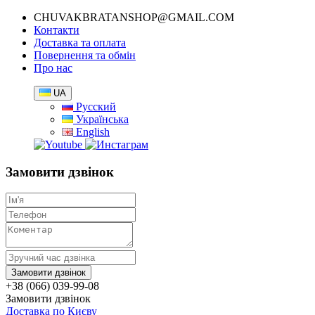
CHUVAKBRATANSHOP@GMAIL.COM
Контакти
Доставка та оплата
Повернення та обмін
Про нас
UA
Русский
Українська
English
Замовити дзвінок
+38 (066) 039-99-08
Замовити дзвінок
Доставка по Києву