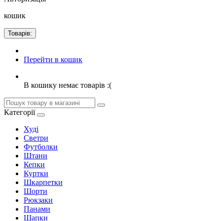
кошик
Товарів:
Перейти в кошик
В кошику немає товарів :(
Категорії
Худі
Светри
Футболки
Штани
Кепки
Куртки
Шкарпетки
Шорти
Рюкзаки
Панами
Шапки