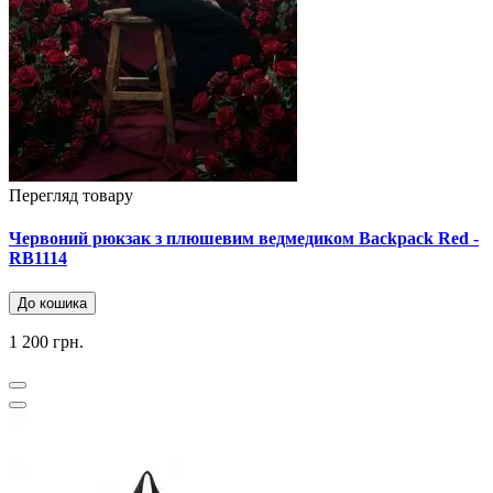
Перегляд товару
Червоний рюкзак з плюшевим ведмедиком Backpack Red -
RB1114
До кошика
1 200 грн.