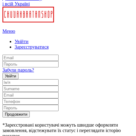
і всій Україні
Меню
Увійти
Зареєструватися
Забули пароль?
Увійти
Продовжити
*Зареєстровані користувачі можуть швидше оформляти
замовлення, відстежувати їх статус і переглядати історію
покупок.