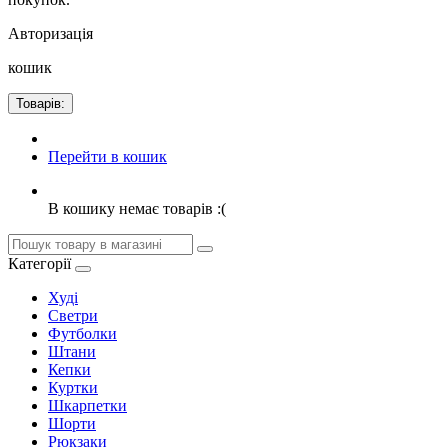
Авторизація
кошик
Товарів:
Перейти в кошик
В кошику немає товарів :(
Категорії
Худі
Светри
Футболки
Штани
Кепки
Куртки
Шкарпетки
Шорти
Рюкзаки