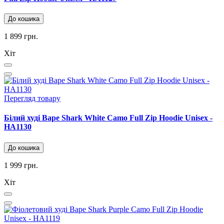
До кошика
1 899 грн.
Хіт
Перегляд товару
Білий худі Bape Shark White Camo Full Zip Hoodie Unisex -
HA1130
До кошика
1 999 грн.
Хіт