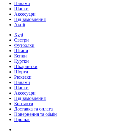
Панами
Шапки
Аксесуари
Під замовлення
Акції
Худі
Светри
Футболки
Штани
Кепки
Куртки
Шкарпетки
Шорти
Рюкзаки
Панами
Шапки
Аксесуари
Під замовлення
Контакти
Доставка та оплата
Повернення та обмін
Про нас