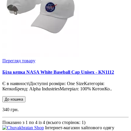
Перегляд товару
Біла кепка NASA White Baseball Cap Unisex - KN1112
Є в наявностіДоступні розміри: One SizeКатегорія:
КепкиБренд: Alpha IndustriesМатеріал: 100% КотонКо..
До кошика
340 грн.
Показано з 1 по 4 із 4 (всього сторінок: 1)
Інтернет-магазин хайпового одягу