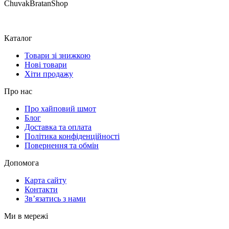
ChuvakBratanShop
Каталог
Товари зі знижкою
Нові товари
Хіти продажу
Про нас
Про хайповий шмот
Блог
Доставка та оплата
Політика конфіденційності
Повернення та обмін
Допомога
Карта сайту
Контакти
Зв’язатись з нами
Ми в мережі