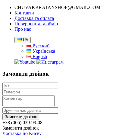
CHUVAKBRATANSHOP@GMAIL.COM
Контакти
Доставка та оплата
Повернення та обмін
Про нас
UA
Русский
Українська
English
Замовити дзвінок
+38 (066) 039-99-08
Замовити дзвінок
Доставка по Києву