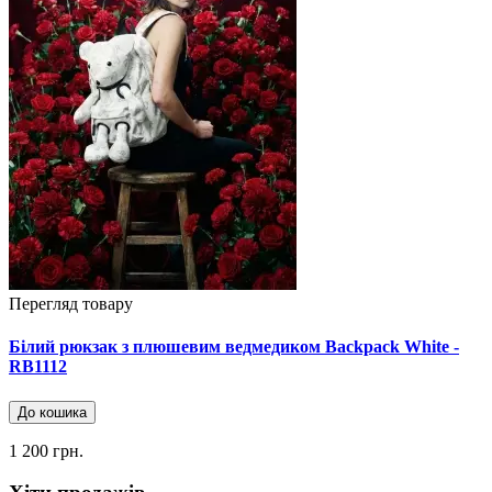
Перегляд товару
Білий рюкзак з плюшевим ведмедиком Backpack White -
RB1112
До кошика
1 200 грн.