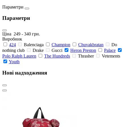
Параметри
Параметри
Ціна
249
-
340
грн.
Виробник
424
Balenciaga
Champion
Chuvakbratan
Do
nothing club
Drake
Gucci
Heron Preston
Palace
Polo Ralph Lauren
The Hundreds
Thrasher
Vetements
Youth
Нові надходження