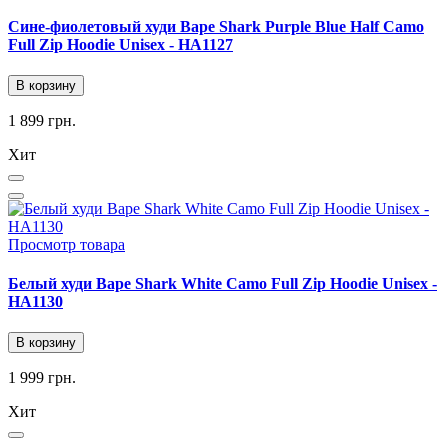
Сине-фиолетовый худи Bape Shark Purple Blue Half Camo
Full Zip Hoodie Unisex - HA1127
В корзину
1 899 грн.
Хит
Просмотр товара
Белый худи Bape Shark White Camo Full Zip Hoodie Unisex -
HA1130
В корзину
1 999 грн.
Хит